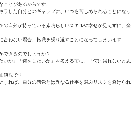
なことがあるからです。
キラした自分とのギャップに、いつも苦しめられることになっ
在の自分が持っている素晴らしいスキルや幸せが見えずに、全
に合わない場合、転職を繰り返すことになってしまいます。
ができるのでしょうか？
たいか」「何をしたいか」を考える前に、「何は譲れないと思
価値観です。
握すれば、自分の感覚とは異なる仕事を選ぶリスクを避けられ