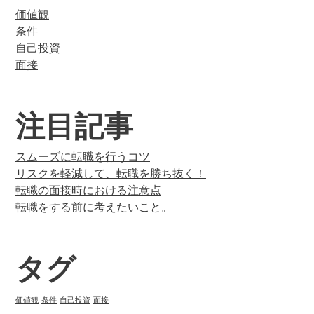
価値観
条件
自己投資
面接
注目記事
スムーズに転職を行うコツ
リスクを軽減して、転職を勝ち抜く！
転職の面接時における注意点
転職をする前に考えたいこと。
タグ
価値観
条件
自己投資
面接