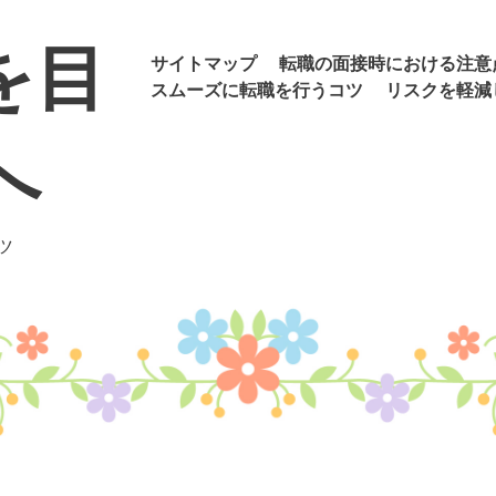
を目
メニュー
コンテンツへ移動
サイトマップ
転職の面接時における注意
スムーズに転職を行うコツ
リスクを軽減
へ
ツ